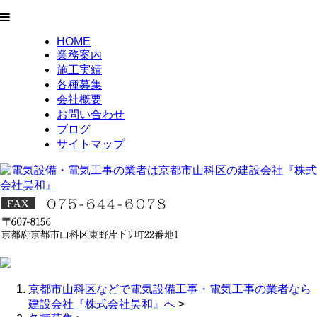
HOME
業務案内
施工実績
各種募集
会社概要
お問い合わせ
ブログ
サイトマップ
京都市山科区などで電気設備工事・電気工事の業者なら
建設会社『株式会社昊和』へ
>