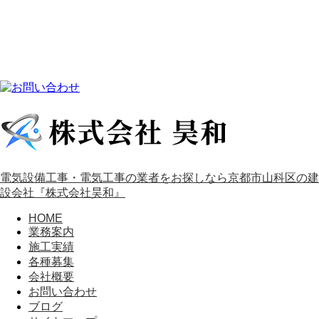
電気設備工事・電気工事の業者をお探しなら京都市山科区の建
設会社『株式会社昊和』
HOME
業務案内
施工実績
各種募集
会社概要
お問い合わせ
ブログ