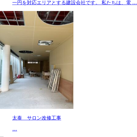
一円を対応エリアとする建設会社です。 私たちは、電 …
太泰 サロン改修工事
…