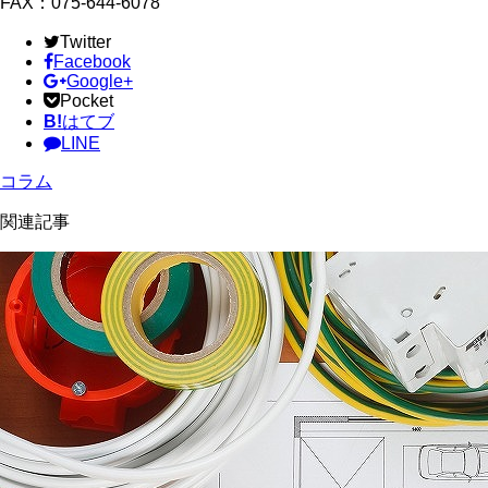
FAX：075-644-6078
Twitter
Facebook
Google+
Pocket
B!
はてブ
LINE
コラム
関連記事