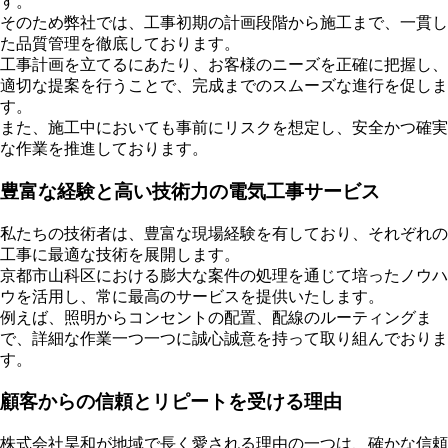
す。
そのため弊社では、工事初期の計画段階から施工まで、一貫し
た品質管理を徹底しております。
工事計画を立てるにあたり、お客様のニーズを正確に把握し、
適切な提案を行うことで、完成までのスムーズな進行を促しま
す。
また、施工中においても事前にリスクを想定し、安全かつ確実
な作業を推進しております。
豊富な経験と高い技術力の電気工事サービス
私たちの技術者は、豊富な現場経験を有しており、それぞれの
工事に最適な技術を展開します。
京都市山科区における膨大な案件の処理を通じて培ったノウハ
ウを活用し、常に最高のサービスを提供いたします。
例えば、照明からコンセントの配置、配線のルーティングま
で、詳細な作業一つ一つに誠心誠意を持って取り組んでおりま
す。
顧客からの信頼とリピートを受ける理由
株式会社昊和が地域で長く愛される理由の一つは、確かな信頼