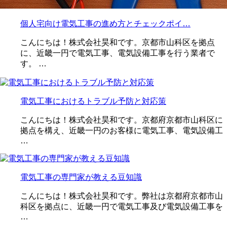
個人宅向け電気工事の進め方とチェックポイ…
こんにちは！株式会社昊和です。京都市山科区を拠点
に、近畿一円で電気工事、電気設備工事を行う業者で
す。 …
電気工事におけるトラブル予防と対応策
こんにちは！株式会社昊和です。京都府京都市山科区に
拠点を構え、近畿一円のお客様に電気工事、電気設備工
…
電気工事の専門家が教える豆知識
こんにちは！株式会社昊和です。弊社は京都府京都市山
科区を拠点に、近畿一円で電気工事及び電気設備工事を
…