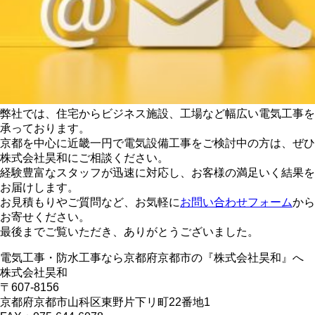
弊社では、住宅からビジネス施設、工場など幅広い電気工事を
承っております。
京都を中心に近畿一円で電気設備工事をご検討中の方は、ぜひ
株式会社昊和にご相談ください。
経験豊富なスタッフが迅速に対応し、お客様の満足いく結果を
お届けします。
お見積もりやご質問など、お気軽に
お問い合わせフォーム
から
お寄せください。
最後までご覧いただき、ありがとうございました。
電気工事・防水工事なら京都府京都市の『株式会社昊和』へ
株式会社昊和
〒607-8156
京都府京都市山科区東野片下リ町22番地1