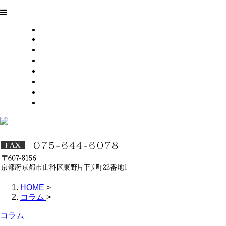
HOME
業務案内
施工実績
各種募集
会社概要
お問い合わせ
ブログ
サイトマップ
HOME
>
コラム
>
コラム